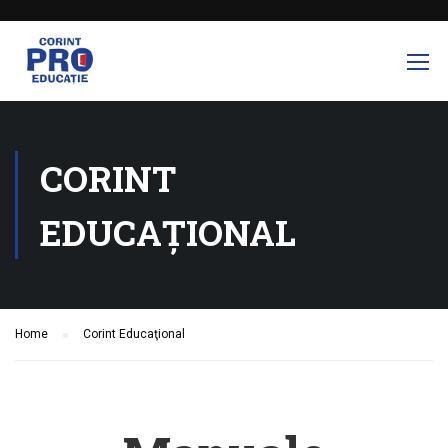
CORINT
EDUCAŢIONAL
Home
Corint Educaţional