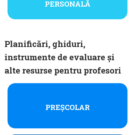
PERSONALĂ
MANAGEMENTUL ÎNVĂȚĂRII. Strategii de învățare eficientă
Planificări, ghiduri,
instrumente de evaluare și
alte resurse pentru profesori
PREȘCOLAR