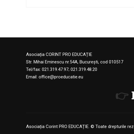
Asociația CORINT PRO EDUCAȚIE
Str. Mihai Eminescu nr.54A, București, cod 010517
Tel/fax: 021.319.47.97; 021.319.48.20
Email:
office@proeducatie.eu
👉
Asociația Corint PRO EDUCAȚIE. © Toate drepturile rez