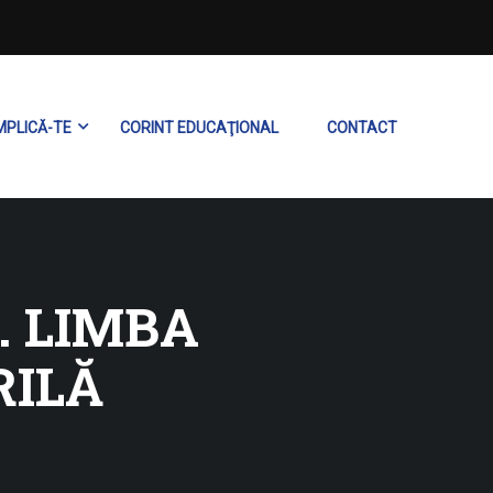
MPLICĂ-TE
CORINT EDUCAŢIONAL
CONTACT
. LIMBA
RILĂ