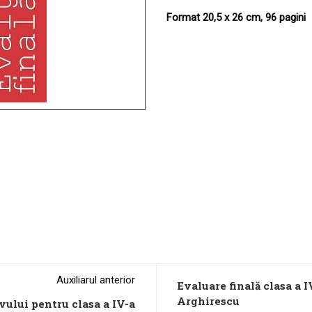
Format 20,5 x 26 cm, 96 pagini
Auxiliarul anterior
Evaluare finală clasa a 
Arghirescu
evului pentru clasa a IV-a