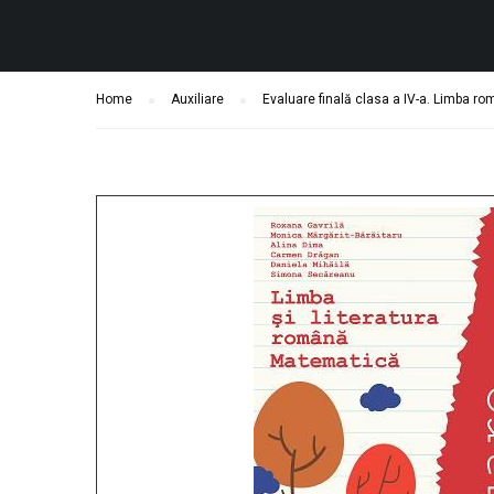
Home
Auxiliare
Evaluare finală clasa a IV-a. Limba r