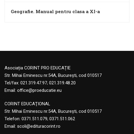
Geografie. Manual pentru clasa a XI-a
Asociația CORINT PRO EDUCAȚIE
Str. Mihai Eminescu nr.54A, București, cod 010517
Tel/fax: 021.319.47.97; 021.319.48.20
Email:
office@proeducatie.eu
CORINT EDUCAŢIONAL
Str. Mihai Eminescu nr.54A, Bucureşti, cod 010517
Telefon:
0371.511.079
;
0371.511.062
Email:
scoli@edituracorint.ro