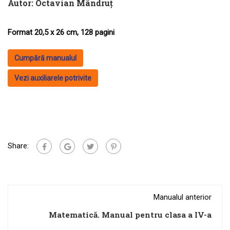
Autor:
Octavian Mândruţ
Format 20,5 x 26 cm, 128 pagini
Cumpără manualul
Vezi auxiliarele potrivite
Share:
Manualul anterior
Matematică. Manual pentru clasa a IV-a