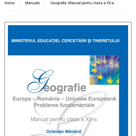
Home
Manuale
Geografie. Manual pentru clasa a XII-a