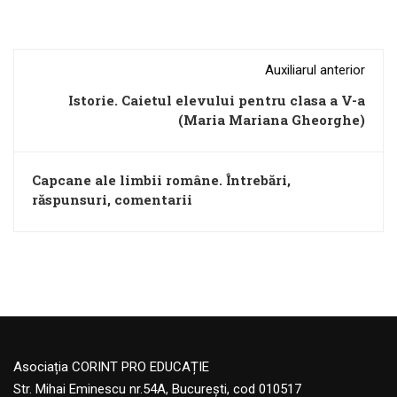
Auxiliarul anterior
Istorie. Caietul elevului pentru clasa a V-a
(Maria Mariana Gheorghe)
Capcane ale limbii române. Întrebări,
răspunsuri, comentarii
Asociația CORINT PRO EDUCAȚIE
Str. Mihai Eminescu nr.54A, București, cod 010517