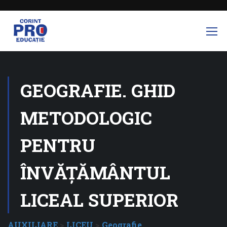
GEOGRAFIE. GHID
METODOLOGIC
PENTRU
ÎNVĂȚĂMÂNTUL
LICEAL SUPERIOR
AUXILIARE
>
LICEU
>
Geografie