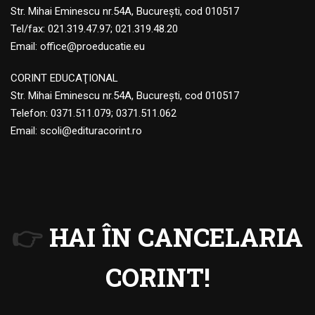
Str. Mihai Eminescu nr.54A, București, cod 010517
Tel/fax: 021.319.47.97; 021.319.48.20
Email:
office@proeducatie.eu
CORINT EDUCAŢIONAL
Str. Mihai Eminescu nr.54A, Bucureşti, cod 010517
Telefon:
0371.511.079
;
0371.511.062
Email:
scoli@edituracorint.ro
👉
HAI ÎN CANCELARIA
CORINT!