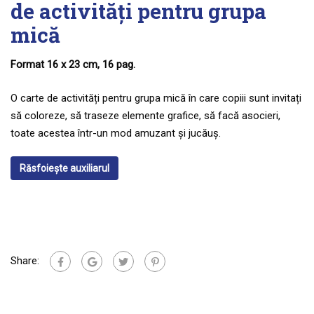
de activități pentru grupa
mică
Format 16 x 23 cm, 16 pag.
O carte de activități pentru grupa mică în care copiii sunt invitați
să coloreze, să traseze elemente grafice, să facă asocieri,
toate acestea într-un mod amuzant și jucăuș.
Răsfoiește auxiliarul
Share: