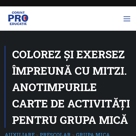
COLOREZ ȘI EXERSEZ
ÎMPREUNĂ CU MITZI.
ANOTIMPURILE
CARTE DE ACTIVITĂȚI
PENTRU GRUPA MICĂ
AUXILIARE
>
PREȘCOLAR
>
GRUPA MICA