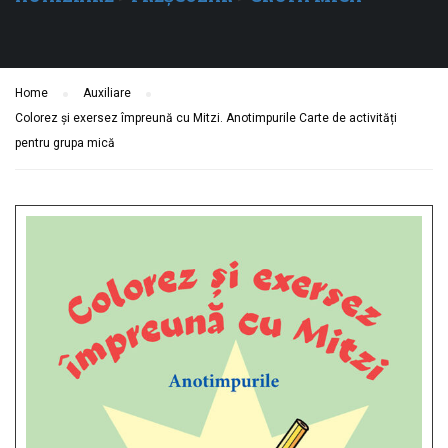
Home
Auxiliare
Colorez și exersez împreună cu Mitzi. Anotimpurile Carte de activități
pentru grupa mică