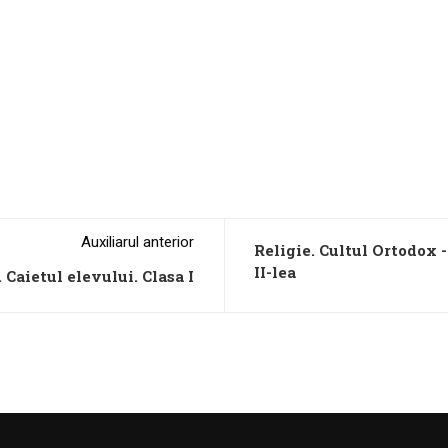
Auxiliarul anterior
Religie. Cultul Ortodox -
II-lea
Caietul elevului. Clasa I