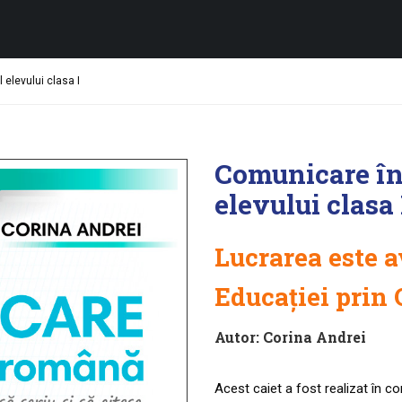
elevului clasa I
Comunicare în
elevului clasa 
Lucrarea este a
Educației prin
Autor:
Corina Andrei
Acest caiet a fost realizat în 