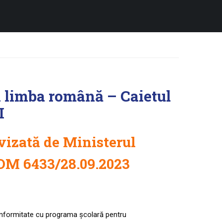
 limba română – Caietul
I
vizată de Ministerul
 OM 6433/28.09.2023
conformitate cu programa școlară pentru