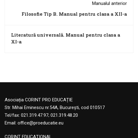
Manualul anterior
Filosofie Tip B. Manual pentru clasa a XII-a
Literatură universală. Manual pentru clasa a
XI-a
Asociația CORINT PRO EDUCAȚIE
Str. Mihai Eminescu nr.54A, București, cod 010517
Tel/fax: 021.319.47.97; 021.319.48.20
Email:
office@proeducatie.eu
CORINT EDUCAŢIONAL