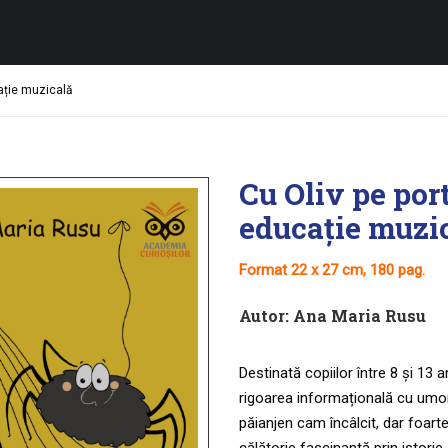
cație muzicală
Cu Oliv pe port
educație muzi
Format 22 x 27 cm, 180 pag.
Autor:
Ana Maria Rusu
Destinată copiilor între 8 și 13 a
rigoarea informațională cu umorul
păianjen cam încâlcit, dar foarte 