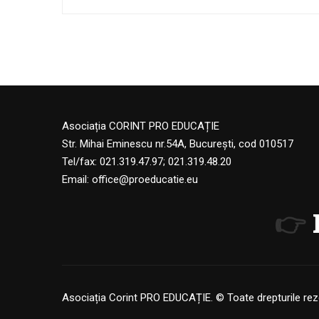
Asociația CORINT PRO EDUCAȚIE
Str. Mihai Eminescu nr.54A, București, cod 010517
Tel/fax: 021.319.47.97; 021.319.48.20
Email:
office@proeducatie.eu
👉
Asociația Corint PRO EDUCAȚIE. © Toate drepturile rez