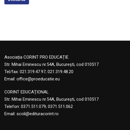
Asociația CORINT PRO EDUCAȚIE
Str. Mihai Eminescu nr.54A, București, cod 010517
Tel/fax: 021.319.47.97; 021.319.48.20
Email:
office@proeducatie.eu
CORINT EDUCAŢIONAL
Str. Mihai Eminescu nr.54A, Bucureşti, cod 010517
Telefon:
0371.511.079
;
0371.511.062
Email:
scoli@edituracorint.ro