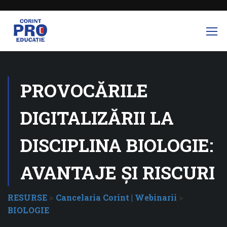
PROVOCĂRILE
DIGITALIZĂRII LA
DISCIPLINA BIOLOGIE:
AVANTAJE ȘI RISCURI
RESURSE
>
Cancelaria Corint | Webinarii
>
BIOLOGIE