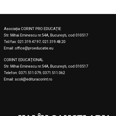
Asociația CORINT PRO EDUCAȚIE
Str. Mihai Eminescu nr.54A, București, cod 010517
Tel/fax: 021.319.47.97; 021.319.48.20
Email:
office@proeducatie.eu
CORINT EDUCAŢIONAL
Str. Mihai Eminescu nr.54A, Bucureşti, cod 010517
Telefon:
0371.511.079
;
0371.511.062
Email:
scoli@edituracorint.ro