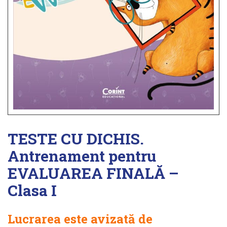
TESTE CU DICHIS.
Antrenament pentru
EVALUAREA FINALĂ –
Clasa I
Lucrarea este avizată de