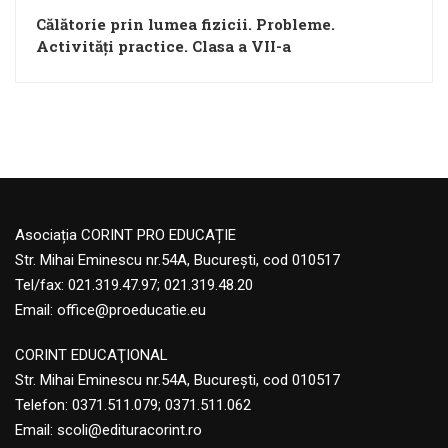
Călătorie prin lumea fizicii. Probleme.
Activități practice. Clasa a VII-a
Asociația CORINT PRO EDUCAȚIE
Str. Mihai Eminescu nr.54A, București, cod 010517
Tel/fax: 021.319.47.97; 021.319.48.20
Email:
office@proeducatie.eu
CORINT EDUCAŢIONAL
Str. Mihai Eminescu nr.54A, Bucureşti, cod 010517
Telefon:
0371.511.079
;
0371.511.062
Email:
scoli@edituracorint.ro