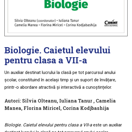
Biologie. Caietul elevului
pentru clasa a VII-a
Un auxiliar destinat lucrului la clasă pe tot parcursul anului
școlar, constituind în același timp și un suport de învățare,
printr-o abordare atractivă și interactivă a cunoștințelor.
Autori:
Silvia Olteanu
,
Iuliana Tanur
,
Camelia
Manea
,
Florina Miricel
,
Corina Kodjbashija
Biologie. Caietul elevului pentru clasa a VII-a
este un auxiliar