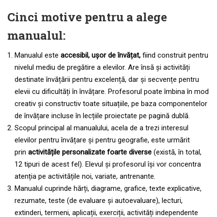
Cinci motive pentru a alege
manualul:
Manualul este
accesibil, ușor de învățat,
fiind construit pentru
nivelul mediu de pregătire a elevilor. Are însă și activități
destinate învățării pentru excelență, dar și secvențe pentru
elevii cu dificultăți în învățare. Profesorul poate îmbina în mod
creativ și constructiv toate situațiile, pe baza componentelor
de învățare incluse în lecțiile proiectate pe pagină dublă.
Scopul principal al manualului, acela de a trezi interesul
elevilor pentru învățare și pentru geografie, este urmărit
prin
activitățile personalizate foarte diverse
(există, în total,
12 tipuri de acest fel). Elevul și profesorul își vor concentra
atenția pe activitățile noi, variate, antrenante.
Manualul cuprinde hărți, diagrame, grafice, texte explicative,
rezumate, teste (de evaluare și autoevaluare), lecturi,
extinderi, termeni, aplicații, exerciții, activități independente