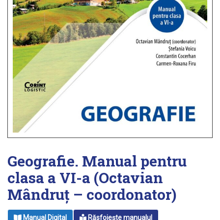
Geografie. Manual pentru
clasa a VI-a (Octavian
Mândruţ – coordonator)
Manual Digital
Răsfoiește manualul