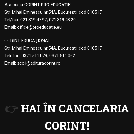
Asociația CORINT PRO EDUCAȚIE
Str. Mihai Eminescu nr.54A, București, cod 010517
Tel/fax: 021.319.47.97; 021.319.48.20
Email:
office@proeducatie.eu
CORINT EDUCAŢIONAL
Str. Mihai Eminescu nr.54A, Bucureşti, cod 010517
Telefon:
0371.511.079
;
0371.511.062
Email:
scoli@edituracorint.ro
👉
HAI ÎN CANCELARIA
CORINT!