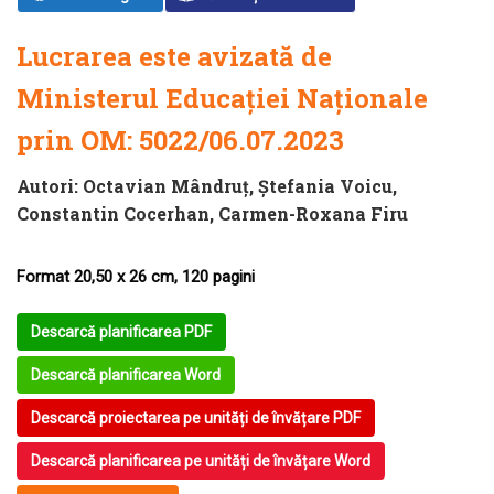
Lucrarea este avizată de
Ministerul Educației Naționale
prin
OM: 5022/06.07.2023
Autori:
Octavian Mândruţ
,
Ștefania Voicu
,
Constantin Cocerhan
,
Carmen-Roxana Firu
Format 20,50 x 26 cm, 120 pagini
Descarcă planificarea PDF
Descarcă planificarea Word
Descarcă proiectarea pe unități de învățare PDF
Descarcă planificarea pe unități de învățare Word