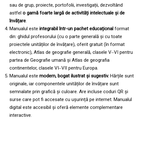
sau de grup, proiecte, portofolii, investigații, dezvoltând
astfel
o gamă foarte largă de activități intelectuale și de
învățare
.
Manualul este
integrabil într-un pachet educațional
format
din: ghidul profesorului (cu o parte generală și cu toate
proiectele unităților de învățare), oferit gratuit (în format
electronic), Atlas de geografie generală, clasele V‒VI pentru
partea de Geografie umană și Atlas de geografia
continentelor, clasele VI‒VII pentru Europa.
Manualul este
modern, bogat ilustrat și sugestiv.
Hărțile sunt
originale, iar componentele unităților de învățare sunt
semnalate prin grafică și culoare. Are incluse coduri QR și
surse care pot fi accesate cu ușurință pe internet. Manualul
digital este accesibil și oferă elemente complementare
interactive.