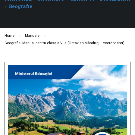
>
Geografie
Home
Manuale
Geografie. Manual pentru clasa a VI-a (Octavian Mândruţ – coordonator)