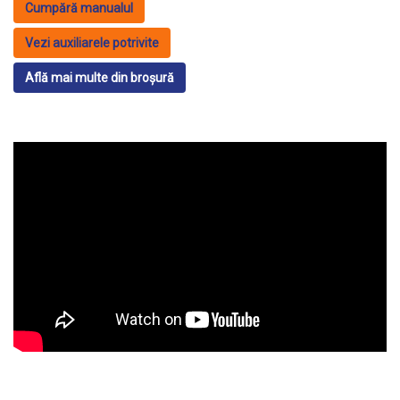
Cumpără manualul
Vezi auxiliarele potrivite
Află mai multe din broșură