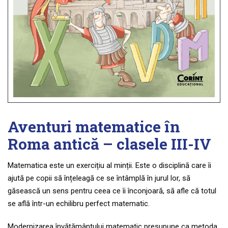
Aventuri matematice în
Roma antică – clasele III-IV
Matematica este un exercițiu al minții. Este o disciplină care îi
ajută pe copii să înțeleagă ce se întâmplă în jurul lor, să
găsească un sens pentru ceea ce îi înconjoară, să afle că totul
se află într-un echilibru perfect matematic.
Modernizarea învățământului matematic presupune ca metoda