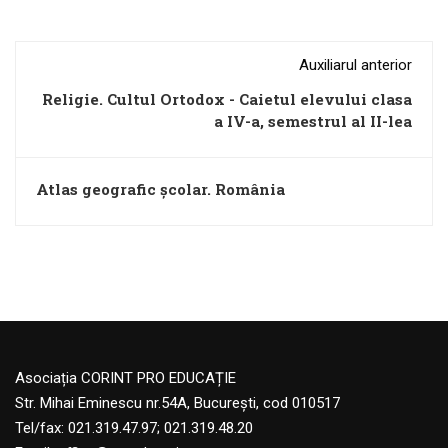
Auxiliarul anterior
Religie. Cultul Ortodox - Caietul elevului clasa
a IV-a, semestrul al II-lea
Atlas geografic şcolar. România
Asociația CORINT PRO EDUCAȚIE
Str. Mihai Eminescu nr.54A, București, cod 010517
Tel/fax: 021.319.47.97; 021.319.48.20