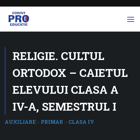
RELIGIE. CULTUL
ORTODOX – CAIETUL
ELEVULUI CLASA A
IV-A, SEMESTRUL I
AUXILIARE
>
PRIMAR
>
CLASA IV