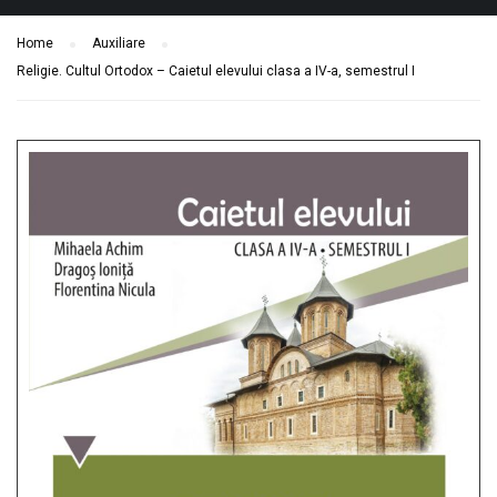
Home
Auxiliare
Religie. Cultul Ortodox – Caietul elevului clasa a IV-a, semestrul I