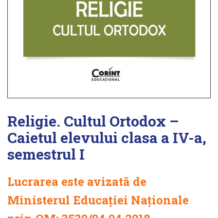
Religie. Cultul Ortodox –
Caietul elevului clasa a IV-a,
semestrul I
Lucrarea este avizată de
Ministerul Educației Naționale