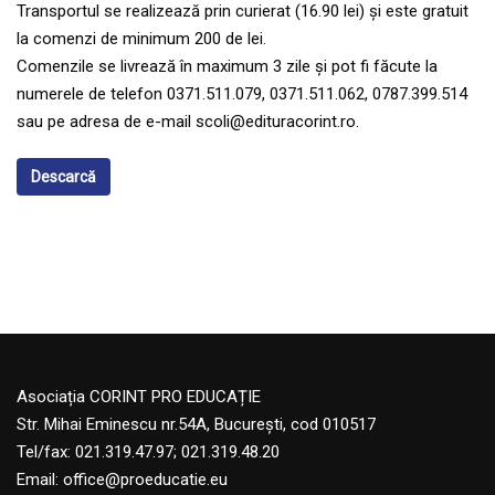
Transportul se realizează prin curierat (16.90 lei) și este gratuit
la comenzi de minimum 200 de lei.
Comenzile se livrează în maximum 3 zile și pot fi făcute la
numerele de telefon 0371.511.079, 0371.511.062, 0787.399.514
sau pe adresa de e-mail scoli@edituracorint.ro.
Descarcă
Asociația CORINT PRO EDUCAȚIE
Str. Mihai Eminescu nr.54A, București, cod 010517
Tel/fax: 021.319.47.97; 021.319.48.20
Email:
office@proeducatie.eu