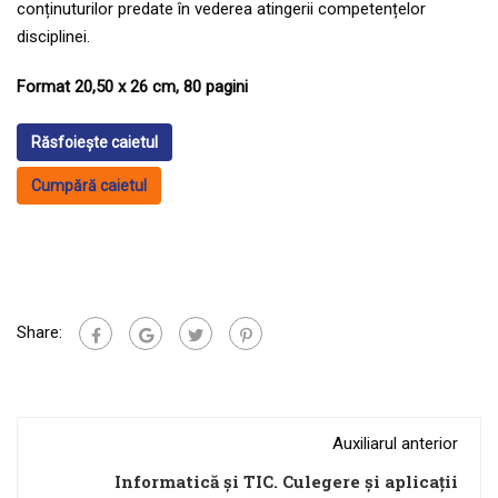
conținuturilor predate în vederea atingerii competențelor
disciplinei.
Format 20,50 x 26 cm, 80 pagini
Răsfoiește caietul
Cumpără caietul
Share:
Auxiliarul anterior
Informatică și TIC. Culegere și aplicații