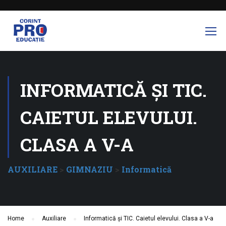
INFORMATICĂ ȘI TIC.
CAIETUL ELEVULUI.
CLASA A V-A
AUXILIARE
>
GIMNAZIU
>
Informatică
Home
Auxiliare
Informatică și TIC. Caietul elevului. Clasa a V-a