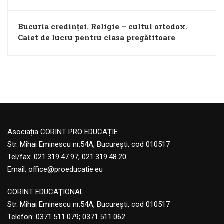
Bucuria credinței. Religie – cultul ortodox.
Caiet de lucru pentru clasa pregătitoare
Asociația CORINT PRO EDUCAȚIE
Str. Mihai Eminescu nr.54A, București, cod 010517
Tel/fax: 021.319.47.97; 021.319.48.20
Email:
office@proeducatie.eu
CORINT EDUCAŢIONAL
Str. Mihai Eminescu nr.54A, Bucureşti, cod 010517
Telefon:
0371.511.079
;
0371.511.062