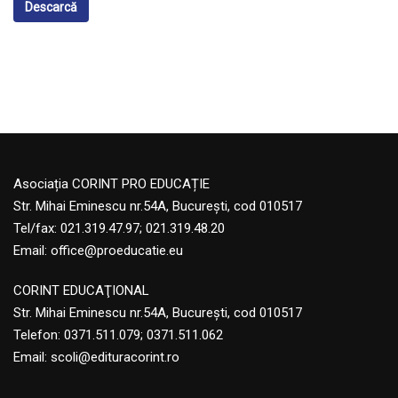
Descarcă
Asociația CORINT PRO EDUCAȚIE
Str. Mihai Eminescu nr.54A, București, cod 010517
Tel/fax: 021.319.47.97; 021.319.48.20
Email:
office@proeducatie.eu
CORINT EDUCAŢIONAL
Str. Mihai Eminescu nr.54A, Bucureşti, cod 010517
Telefon:
0371.511.079
;
0371.511.062
Email:
scoli@edituracorint.ro