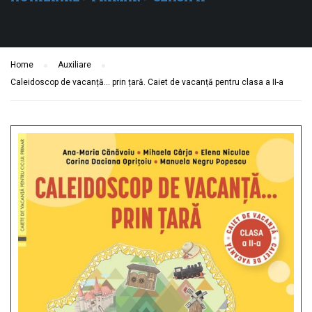
Home
Auxiliare
Caleidoscop de vacanță… prin țară. Caiet de vacanță pentru clasa a II-a