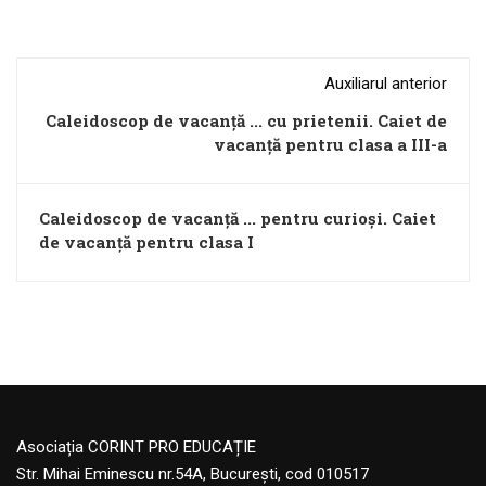
Auxiliarul anterior
Caleidoscop de vacanță ... cu prietenii. Caiet de
vacanță pentru clasa a III-a
Caleidoscop de vacanță ... pentru curioși. Caiet
de vacanță pentru clasa I
Asociația CORINT PRO EDUCAȚIE
Str. Mihai Eminescu nr.54A, București, cod 010517