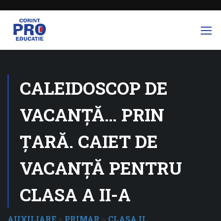
CALEIDOSCOP DE
VACANȚĂ… PRIN
ȚARĂ. CAIET DE
VACANȚĂ PENTRU
CLASA A II-A
AUXILIARE
>
PRIMAR
>
CLASA II