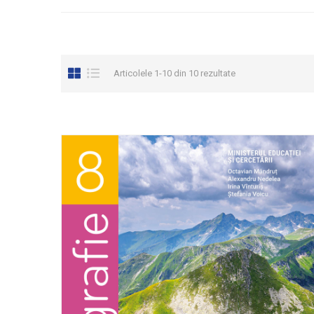
Articolele 1-10 din 10 rezultate