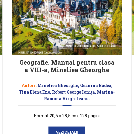
Geografie. Manual pentru clasa
a VIII-a, Mineliea Gheorghe
Autori:
Mineliea Gheorghe, Geanina Badea,
Tina Elena Ene, Robert George Ioniță, Marina-
Ramona Vîrghileanu.
Format 20,5 x 28,5 cm, 128 pagini
VEZI DETALII