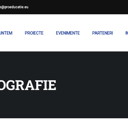
ce@proeducatie.eu
SUNTEM
PROIECTE
EVENIMENTE
PARTENERI
I
OGRAFIE