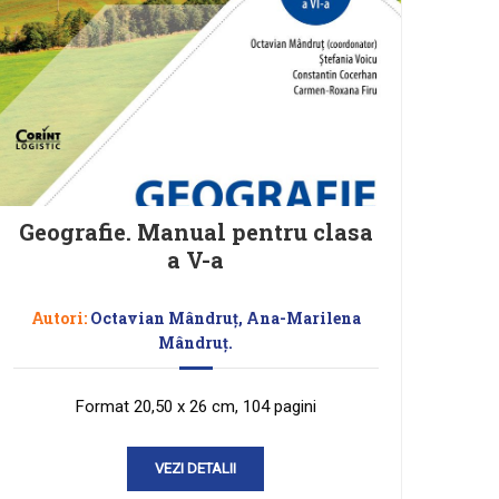
Geografie. Manual pentru clasa
a V-a
Autori:
Octavian Mândruţ, Ana-Marilena
Mândruţ.
Format 20,50 x 26 cm, 104 pagini
VEZI DETALII