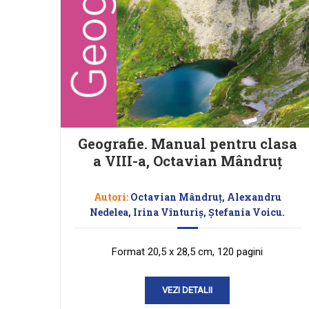
Geografie. Manual pentru clasa
a VIII-a, Octavian Mândruț
Autori:
Octavian Mândruţ, Alexandru
Nedelea, Irina Vînturiș, Ștefania Voicu.
Format 20,5 x 28,5 cm, 120 pagini
VEZI DETALII