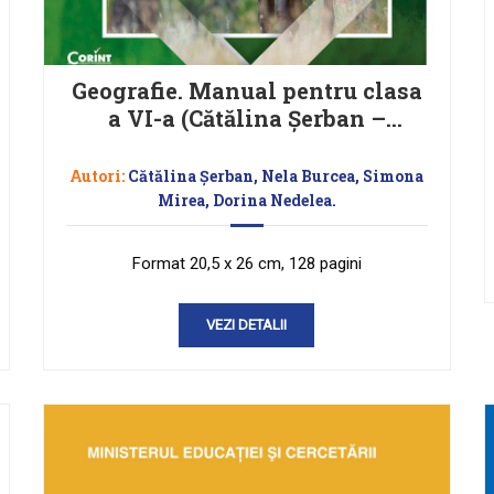
Geografie. Manual pentru clasa
a VI-a (Cătălina Șerban –
coordonator)
Autori:
Cătălina Șerban, Nela Burcea, Simona
Mirea, Dorina Nedelea.
Format 20,5 x 26 cm, 128 pagini
VEZI DETALII