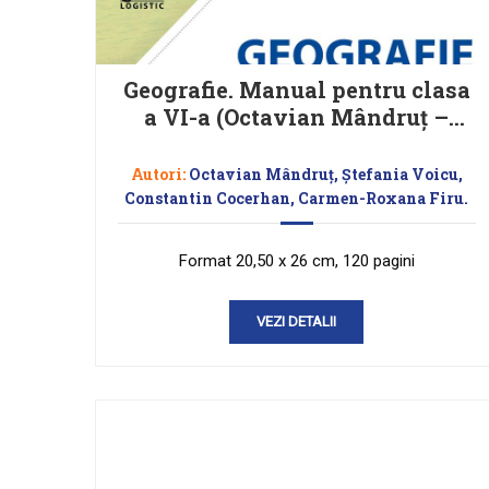
Geografie. Manual pentru clasa
a VI-a (Octavian Mândruţ –
coordonator)
Autori:
Octavian Mândruţ, Ștefania Voicu,
Constantin Cocerhan, Carmen-Roxana Firu.
Format 20,50 x 26 cm, 120 pagini
VEZI DETALII