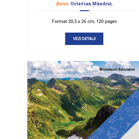
Autor:
Octavian Mândruţ.
Format 20,5 x 26 cm, 120 pagini
VEZI DETALII