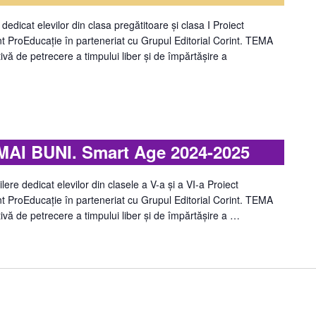
at elevilor din clasa pregătitoare şi clasa I Proiect
int ProEducație în parteneriat cu Grupul Editorial Corint. TEMA
de petrecere a timpului liber și de împărtășire a
AI BUNI. Smart Age 2024-2025
 dedicat elevilor din clasele a V-a şi a VI-a Proiect
int ProEducație în parteneriat cu Grupul Editorial Corint. TEMA
 de petrecere a timpului liber și de împărtășire a …