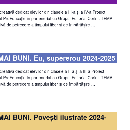
ivă dedicat elevilor din clasele a III-a şi a IV-a Proiect
int ProEducație în parteneriat cu Grupul Editorial Corint. TEMA
 de petrecere a timpului liber și de împărtășire …
AI BUNI. Eu, supererou 2024-2025
ivă dedicat elevilor din clasele a II-a şi a III-a Proiect
int ProEducație în parteneriat cu Grupul Editorial Corint. TEMA
 de petrecere a timpului liber și de împărtășire …
I BUNI. Povești ilustrate 2024-