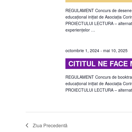
REGULAMENT Concurs de desene dedic
educațional inițiat de Asociația Cor
PROIECTULUI LECTURA – alternativă 
experiențelor …
octombrie 1, 2024
-
mai 10, 2025
CITITUL NE FACE M
REGULAMENT Concurs de booktrailere
educațional inițiat de Asociația Cor
PROIECTULUI LECTURA – alternativă
Ziua Precedentă