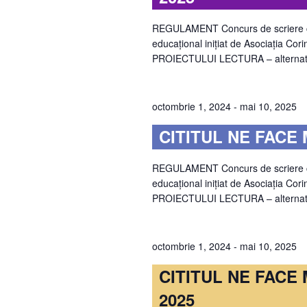
REGULAMENT Concurs de scriere creat
educațional inițiat de Asociația Cor
PROIECTULUI LECTURA – alternativă
octombrie 1, 2024
-
mai 10, 2025
CITITUL NE FACE M
REGULAMENT Concurs de scriere creat
educațional inițiat de Asociația Cor
PROIECTULUI LECTURA – alternativă
octombrie 1, 2024
-
mai 10, 2025
CITITUL NE FACE MA
2025