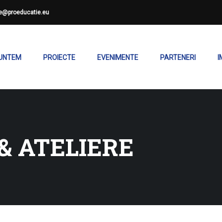
ce@proeducatie.eu
SUNTEM
PROIECTE
EVENIMENTE
PARTENERI
I
& ATELIERE