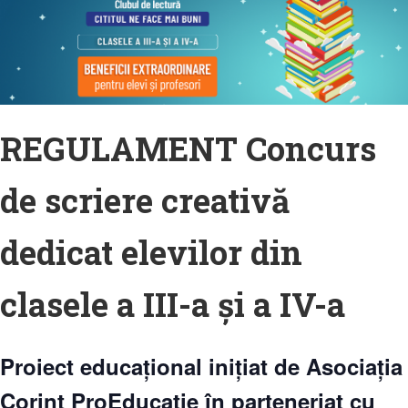
REGULAMENT Concurs
de scriere creativă
dedicat elevilor din
clasele a III-a şi a IV-a
P
roiect educațional inițiat de Asociația
Corint ProEducație în parteneriat cu