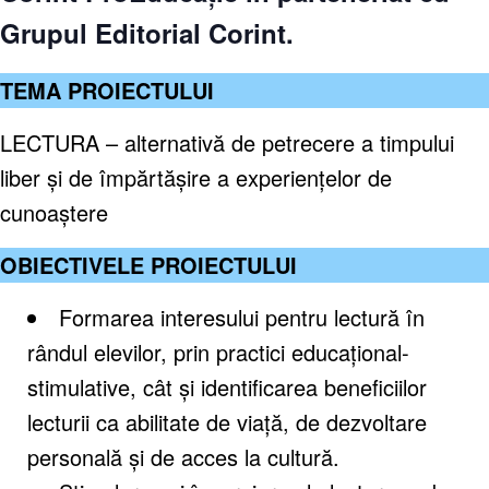
Grupul Editorial Corint.
TEMA PROIECTULUI
LECTURA – alternativă de petrecere a timpului
liber și de împărtășire a experiențelor de
cunoaștere
OBIECTIVELE PROIECTULUI
Formarea interesului pentru lectură în
rândul elevilor, prin practici educațional-
stimulative, cât și identificarea beneficiilor
lecturii ca abilitate de viață, de dezvoltare
personală și de acces la cultură.