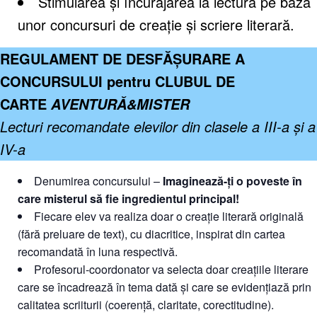
Stimularea și încurajarea la lectura pe baza
unor concursuri de creație și scriere literară.
REGULAMENT DE DESFĂȘURARE A
CONCURSULUI pentru CLUBUL DE
CARTE
AVENTURĂ&MISTER
Lecturi recomandate elevilor din clasele a III-a și a
IV-a
Denumirea concursului –
Imaginează-ți o poveste în
care misterul să fie ingredientul principal!
Fiecare elev va realiza doar o creație literară originală
(fără preluare de text), cu diacritice, inspirat din cartea
recomandată în luna respectivă.
Profesorul-coordonator va selecta doar creațiile literare
care se încadrează în tema dată și care se evidențiază prin
calitatea scriiturii (coerență, claritate, corectitudine).