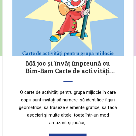
Mă joc și învăț împreună cu
Bim-Bam Carte de activități
pentru grupa mijlocie
O carte de activități pentru grupa mijlocie în care
copiii sunt invitați să numere, să identifice figuri
geometrice, să traseze elemente grafice, să facă
asocieri și multe altele, toate într-un mod
amuzant și jucăuș.