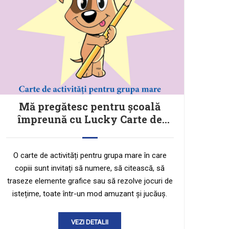
Mă pregătesc pentru școală
împreună cu Lucky Carte de
activități pentru grupa mare
O carte de activități pentru grupa mare în care
copiii sunt invitați să numere, să citească, să
traseze elemente grafice sau să rezolve jocuri de
istețime, toate într-un mod amuzant și jucăuș.
VEZI DETALII