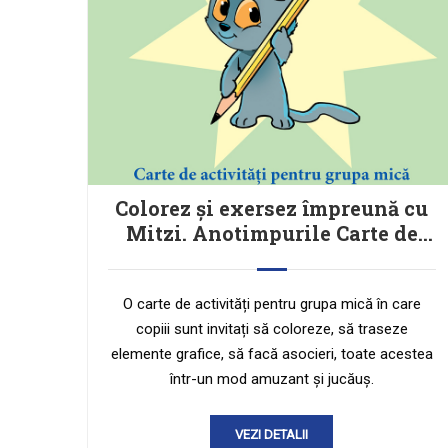
Colorez și exersez împreună cu
Mitzi. Anotimpurile Carte de
activități pentru grupa mică
O carte de activități pentru grupa mică în care
copiii sunt invitați să coloreze, să traseze
elemente grafice, să facă asocieri, toate acestea
într-un mod amuzant și jucăuș.
VEZI DETALII