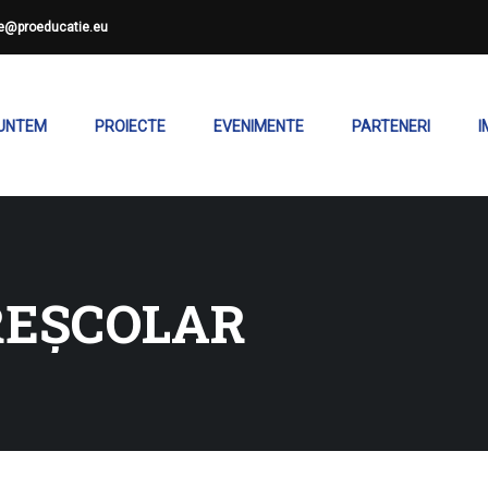
ce@proeducatie.eu
SUNTEM
PROIECTE
EVENIMENTE
PARTENERI
I
REȘCOLAR