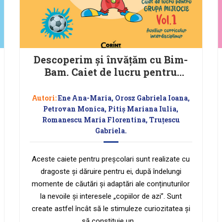
Descoperim și învățăm cu Bim-
Bam. Caiet de lucru pentru
GRUPA MIJLOCIE – Vol.1
Autori:
Ene Ana-Maria, Orosz Gabriela Ioana,
Petrovan Monica, Pitiș Mariana Iulia,
Romanescu Maria Florentina, Truțescu
Gabriela.
Aceste caiete pentru preșcolari sunt realizate cu
dragoste și dăruire pentru ei, după îndelungi
momente de căutări și adaptări ale conținuturilor
la nevoile și interesele „copiilor de azi”. Sunt
create astfel încât să le stimuleze curiozitatea și
să constituie un …