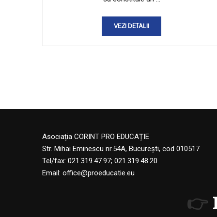
VEZI DETALII
Asociația CORINT PRO EDUCAȚIE
Str. Mihai Eminescu nr.54A, București, cod 010517
Tel/fax: 021.319.47.97; 021.319.48.20
Email:
office@proeducatie.eu
👉