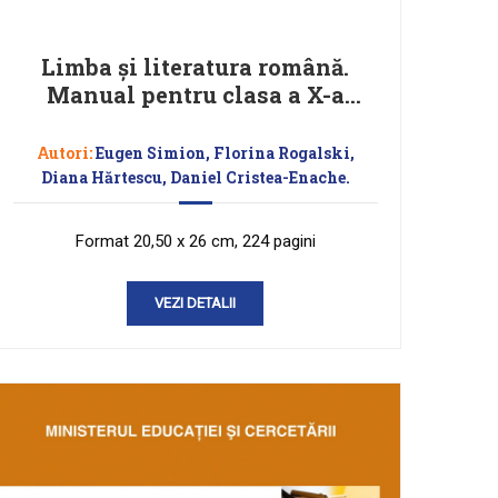
Limba şi literatura română.
Manual pentru clasa a X-a
(Eugen Simion)
Autori:
Eugen Simion, Florina Rogalski,
Diana Hărtescu, Daniel Cristea-Enache.
Format 20,50 x 26 cm, 224 pagini
VEZI DETALII