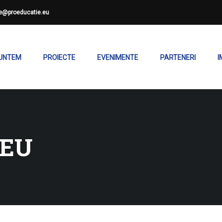
ce@proeducatie.eu
SUNTEM
PROIECTE
EVENIMENTE
PARTENERI
I
CEU