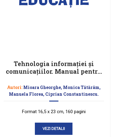
Tehnologia informaţiei şi
comunicaţiilor. Manual pentru
clasa a IX-a
Autori:
Mioara Gheorghe, Monica Tătărâm,
Manuela Florea, Ciprian Constantinescu.
Format 16,5 x 23 cm, 160 pagini
VEZI DETALII