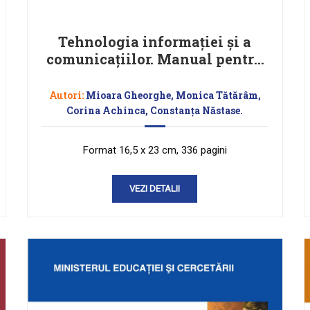
Tehnologia informaţiei şi a
comunicaţiilor. Manual pentru
clasa a XI-a
Autori:
Mioara Gheorghe, Monica Tătărâm,
Corina Achinca, Constanța Năstase.
Format 16,5 x 23 cm, 336 pagini
VEZI DETALII