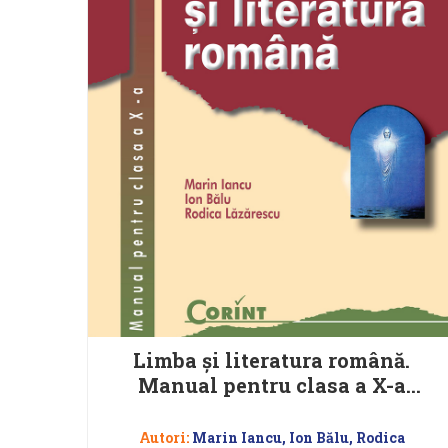
Limba şi literatura română.
Manual pentru clasa a X-a
(Marin Iancu)
Autori:
Marin Iancu, Ion Bălu, Rodica