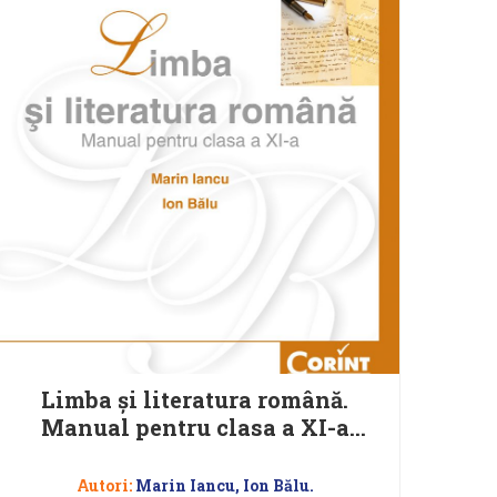
Limba şi literatura română.
Manual pentru clasa a XI-a
(Marin Iancu)
Autori:
Marin Iancu, Ion Bălu.