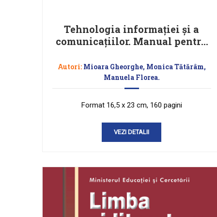
Tehnologia informaţiei şi a
comunicaţiilor. Manual pentru
clasa a X-a
Autori:
Mioara Gheorghe, Monica Tătărâm,
Manuela Florea.
Format 16,5 x 23 cm, 160 pagini
VEZI DETALII