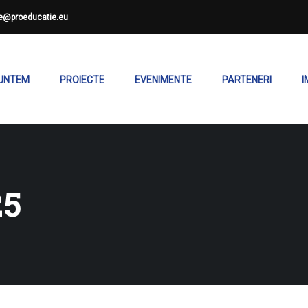
ce@proeducatie.eu
SUNTEM
PROIECTE
EVENIMENTE
PARTENERI
I
25