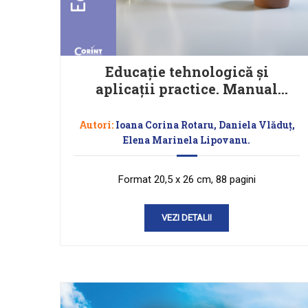
Educație tehnologică și
aplicații practice. Manual
pentru clasa a VIII-a
Autori:
Ioana Corina Rotaru, Daniela Vlăduț,
Elena Marinela Lipovanu.
Format 20,5 x 26 cm, 88 pagini
VEZI DETALII