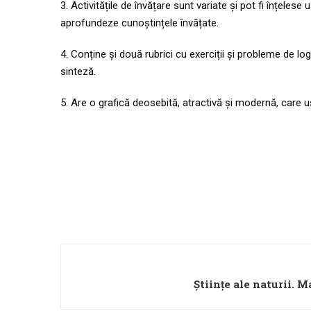
3. Activitățile de învățare sunt variate și pot fi înțelese
aprofundeze cunoștințele învățate.
4. Conține și două rubrici cu exerciții și probleme de lo
sinteză.
5. Are o grafică deosebită, atractivă și modernă, care uș
Științe ale naturii. M