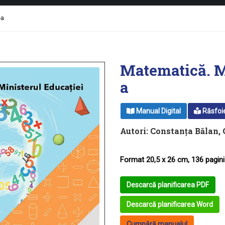
-a
Matematică. Ma
a
Manual Digital
Răsfoi
Autori:
Constanţa Bălan
,
Format 20,5 x 26 cm, 136 pagini
Descarcă planificarea PDF
Descarcă planificarea Word
Cumpără manualul