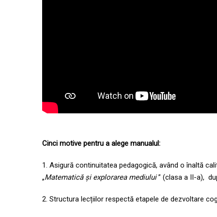
Cinci motive pentru a alege manualul:
1. Asigură continuitatea pedagogică, având o înaltă calit
„
Matematică
și explorarea mediului
” (clasa a II-a), du
2. Structura lecțiilor respectă etapele de dezvoltare cogni