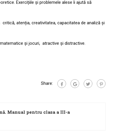
oretice. Exercițiile și problemele alese îi ajută să
critică, atenția, creativitatea, capacitatea de analiză și
matematice și jocuri, atractive și distractive.
Share:
nă. Manual pentru clasa a III-a