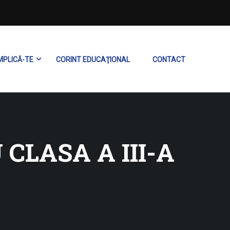
MPLICĂ-TE
CORINT EDUCAŢIONAL
CONTACT
LASA A III-A