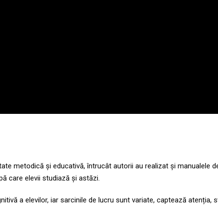
ate metodică și educativă, întrucât autorii au realizat și manualele d
pă care elevii studiază și astăzi.
tivă a elevilor, iar sarcinile de lucru sunt variate, captează atenția, s