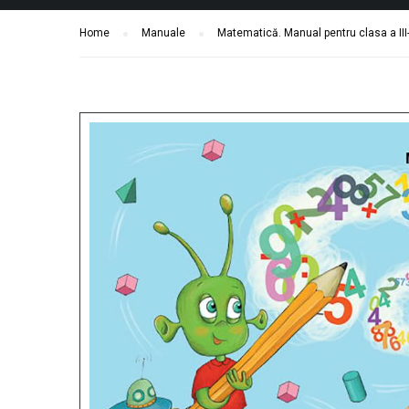
Home
Manuale
Matematică. Manual pentru clasa a III