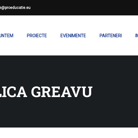
ce@proeducatie.eu
SUNTEM
PROIECTE
EVENIMENTE
PARTENERI
I
LICA GREAVU