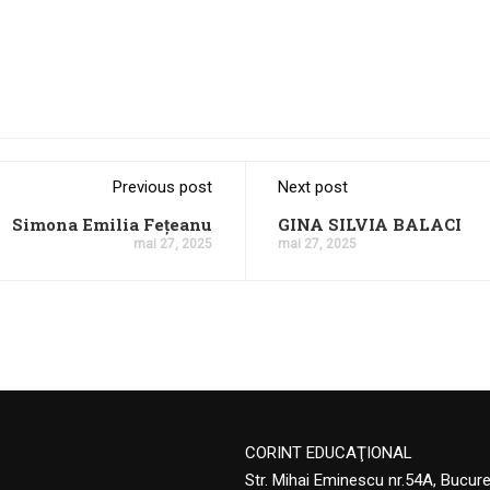
Previous post
Next post
Simona Emilia Fețeanu
GINA SILVIA BALACI
mai 27, 2025
mai 27, 2025
CORINT EDUCAŢIONAL
Str. Mihai Eminescu nr.54A, Bucur