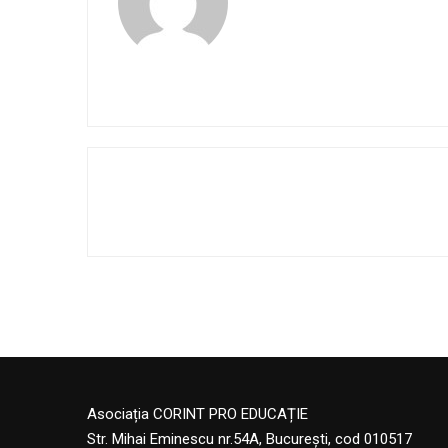
Asociația CORINT PRO EDUCAȚIE
Str. Mihai Eminescu nr.54A, București, cod 010517