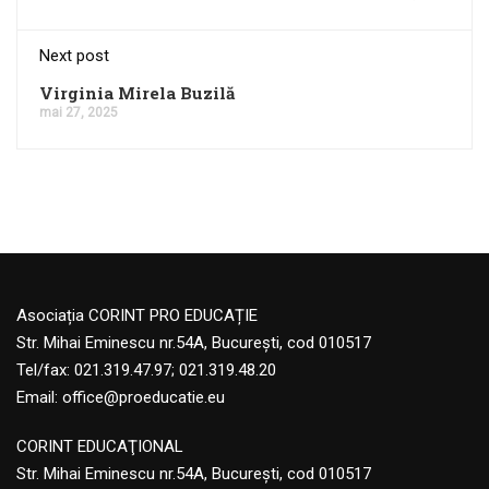
Next post
Virginia Mirela Buzilă
mai 27, 2025
Asociația CORINT PRO EDUCAȚIE
Str. Mihai Eminescu nr.54A, București, cod 010517
Tel/fax: 021.319.47.97; 021.319.48.20
Email:
office@proeducatie.eu
CORINT EDUCAŢIONAL
Str. Mihai Eminescu nr.54A, Bucureşti, cod 010517