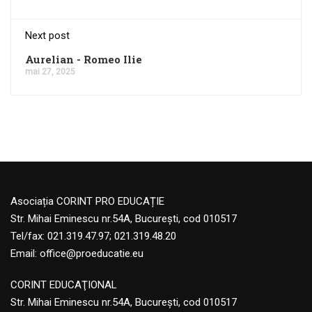
Next post
Aurelian - Romeo Ilie
mai 27, 2025
Asociația CORINT PRO EDUCAȚIE
Str. Mihai Eminescu nr.54A, București, cod 010517
Tel/fax: 021.319.47.97; 021.319.48.20
Email:
office@proeducatie.eu
CORINT EDUCAŢIONAL
Str. Mihai Eminescu nr.54A, Bucureşti, cod 010517