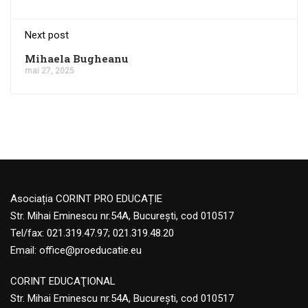
Next post
Mihaela Bugheanu
mai 27, 2025
Asociația CORINT PRO EDUCAȚIE
Str. Mihai Eminescu nr.54A, București, cod 010517
Tel/fax: 021.319.47.97; 021.319.48.20
Email:
office@proeducatie.eu
CORINT EDUCAŢIONAL
Str. Mihai Eminescu nr.54A, Bucureşti, cod 010517