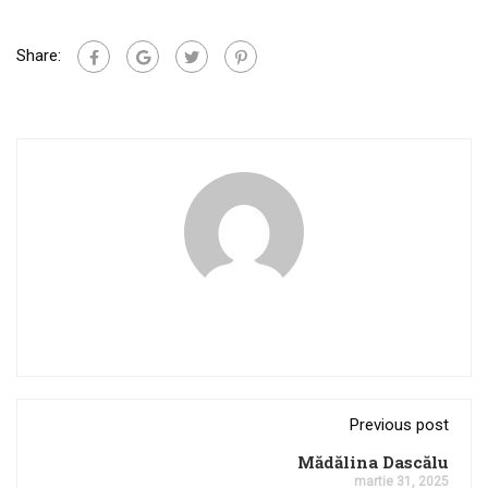
Share:
Previous post
Mădălina Dascălu
martie 31, 2025