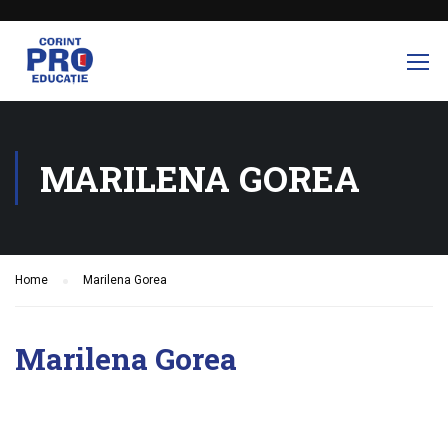
MARILENA GOREA
Home
Marilena Gorea
Marilena Gorea