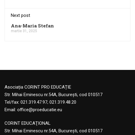
Next post
Ana-Maria Stefan
martie 31, 2025
Asociația CORINT PRO EDUCAȚIE
Str. Mihai Eminescu nr.54A, București, cod 010517
Tel/fax: 021.319.47.97; 021.319.48.20
Email:
office@proeducatie.eu
CORINT EDUCAŢIONAL
Str. Mihai Eminescu nr.54A, Bucureşti, cod 010517