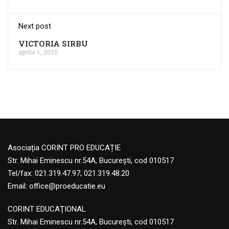
Next post
VICTORIA SIRBU
aprilie 1, 2025
Asociația CORINT PRO EDUCAȚIE
Str. Mihai Eminescu nr.54A, București, cod 010517
Tel/fax: 021.319.47.97; 021.319.48.20
Email:
office@proeducatie.eu
CORINT EDUCAŢIONAL
Str. Mihai Eminescu nr.54A, Bucureşti, cod 010517