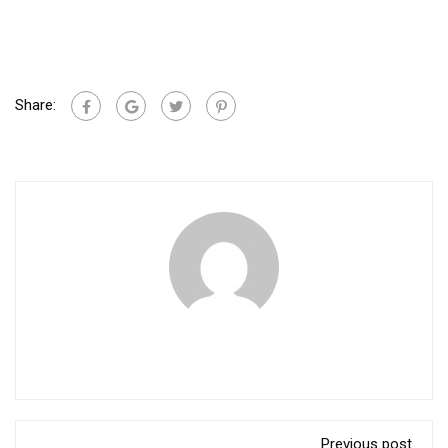
Share:
Previous post