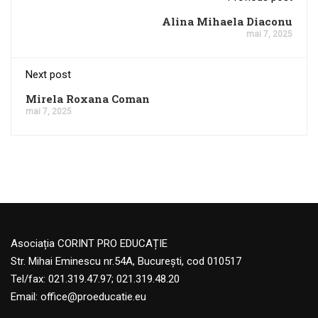
Alina Mihaela Diaconu
mai 7, 2025
Next post
Mirela Roxana Coman
mai 7, 2025
Asociația CORINT PRO EDUCAȚIE
Str. Mihai Eminescu nr.54A, București, cod 010517
Tel/fax: 021.319.47.97; 021.319.48.20
Email:
office@proeducatie.eu