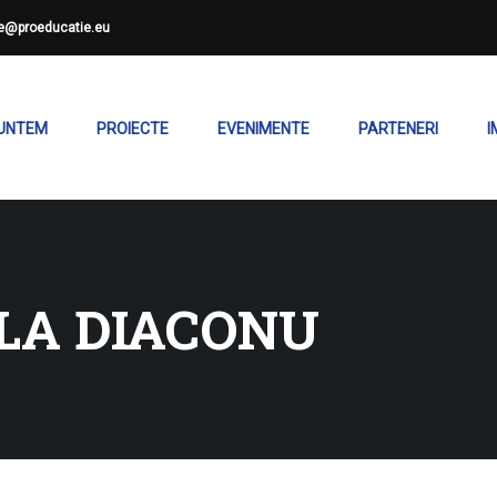
ce@proeducatie.eu
SUNTEM
PROIECTE
EVENIMENTE
PARTENERI
I
LA DIACONU