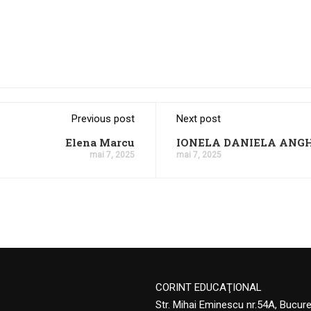
Previous post
Next post
Elena Marcu
IONELA DANIELA ANG
mai 7, 2025
mai 7, 2025
CORINT EDUCAŢIONAL
Str. Mihai Eminescu nr.54A, Bucur