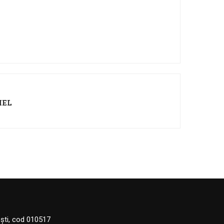
HEL
eşti, cod 010517