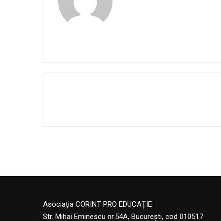
Asociația CORINT PRO EDUCAȚIE
Str. Mihai Eminescu nr.54A, București, cod 010517