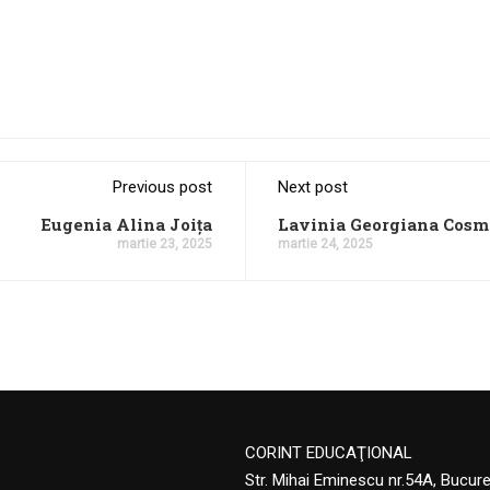
Previous post
Next post
Eugenia Alina Joița
Lavinia Georgiana Cosm
martie 23, 2025
martie 24, 2025
CORINT EDUCAŢIONAL
Str. Mihai Eminescu nr.54A, Bucur