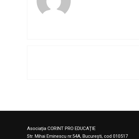
Asociația CORINT PRO EDUCAȚIE
Str. Mihai Eminescu nr.54A, București, cod 010517