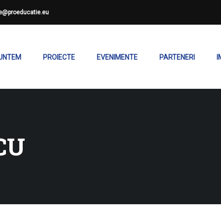
ce@proeducatie.eu
SUNTEM
PROIECTE
EVENIMENTE
PARTENERI
I
CU