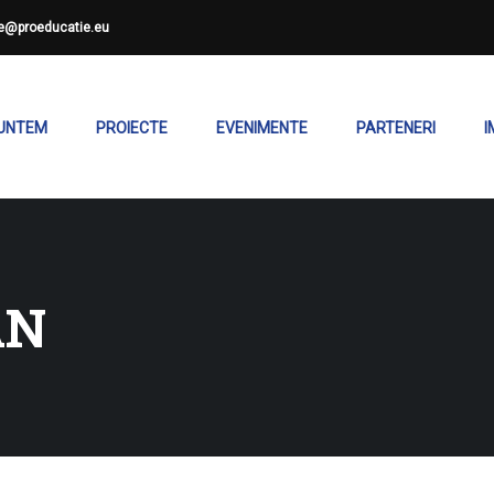
ce@proeducatie.eu
SUNTEM
PROIECTE
EVENIMENTE
PARTENERI
I
AN