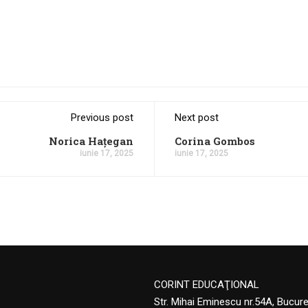
Previous post
Next post
Norica Hațegan
Corina Gombos
iunie 17, 2025
iunie 17, 2025
CORINT EDUCAŢIONAL
Str. Mihai Eminescu nr.54A, Bucur