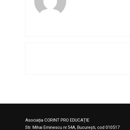
Asociația CORINT PRO EDUCAȚIE
Str. Mihai Eminescu nr.54A, București, cod 010517