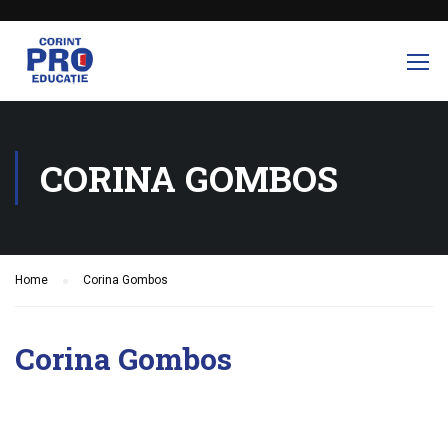
CORINA GOMBOS
Home
Corina Gombos
Corina Gombos