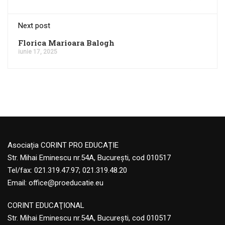
Next post
Florica Marioara Balogh
iunie 17, 2025
Asociația CORINT PRO EDUCAȚIE
Str. Mihai Eminescu nr.54A, București, cod 010517
Tel/fax: 021.319.47.97; 021.319.48.20
Email:
office@proeducatie.eu
CORINT EDUCAŢIONAL
Str. Mihai Eminescu nr.54A, Bucureşti, cod 010517