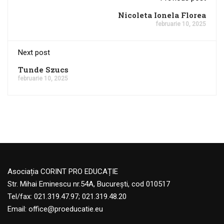
Nicoleta Ionela Florea
februarie 10, 2025
Next post
Tunde Szucs
februarie 10, 2025
Asociația CORINT PRO EDUCAȚIE
Str. Mihai Eminescu nr.54A, București, cod 010517
Tel/fax: 021.319.47.97; 021.319.48.20
Email:
office@proeducatie.eu