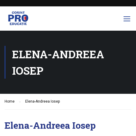
ELENA-ANDREEA
IOSEP
Home
Elena-Andreea Iosep
Elena-Andreea Iosep