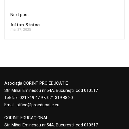
Next post
Iulian Stoica
mai 27, 2025
Asociația CORINT PRO EDUCAȚIE
Str. Mihai Eminescu nr.54A, București, cod 010517
Tel/fax: 021.319.47.97; 021.319.48.20
Email:
office@proeducatie.eu
CORINT EDUCAŢIONAL
Str. Mihai Eminescu nr.54A, Bucureşti, cod 010517