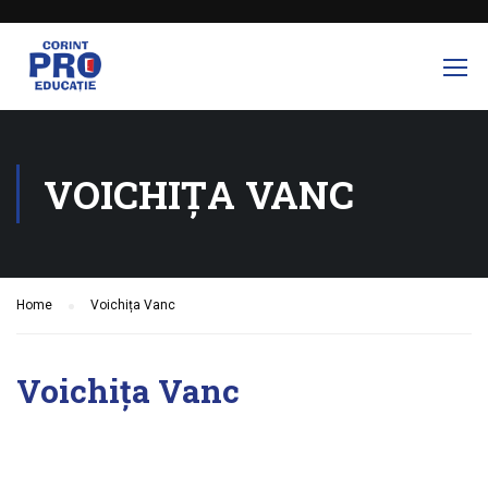
VOICHIȚA VANC
Home
Voichița Vanc
Voichița Vanc