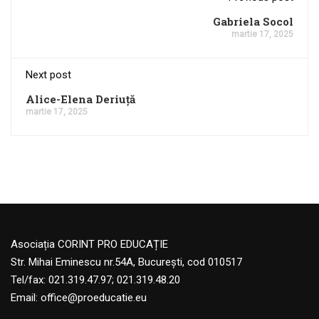
Gabriela Socol
martie 17, 2025
Next post
Alice-Elena Deriuță
martie 17, 2025
Asociația CORINT PRO EDUCAȚIE
Str. Mihai Eminescu nr.54A, București, cod 010517
Tel/fax: 021.319.47.97; 021.319.48.20
Email:
office@proeducatie.eu