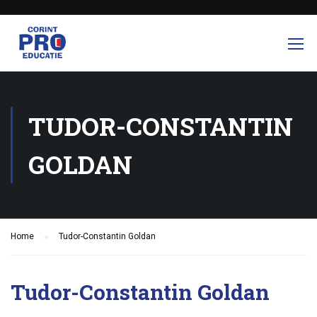
TUDOR-CONSTANTIN
GOLDAN
Home
Tudor-Constantin Goldan
Tudor-Constantin Goldan