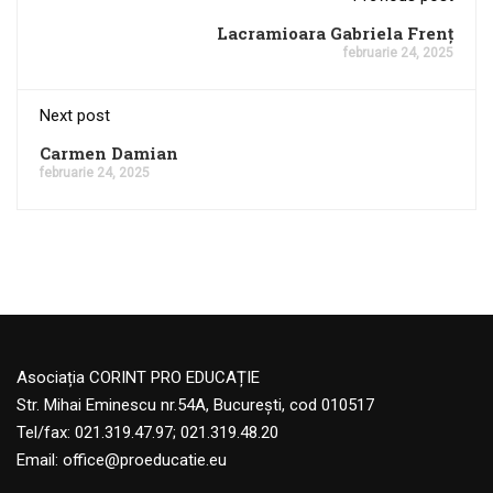
Lacramioara Gabriela Frenț
februarie 24, 2025
Next post
Carmen Damian
februarie 24, 2025
Asociația CORINT PRO EDUCAȚIE
Str. Mihai Eminescu nr.54A, București, cod 010517
Tel/fax: 021.319.47.97; 021.319.48.20
Email:
office@proeducatie.eu