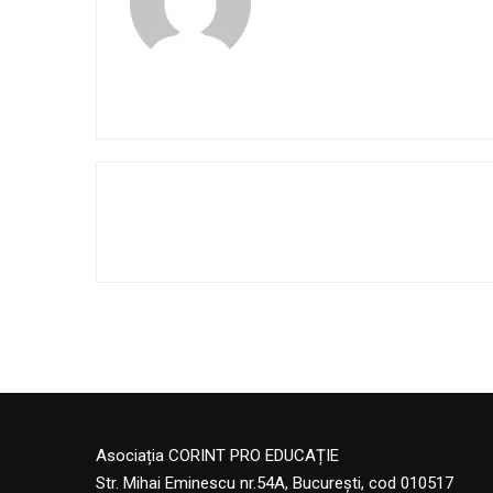
Asociația CORINT PRO EDUCAȚIE
Str. Mihai Eminescu nr.54A, București, cod 010517