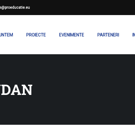
ce@proeducatie.eu
SUNTEM
PROIECTE
EVENIMENTE
PARTENERI
I
UDAN