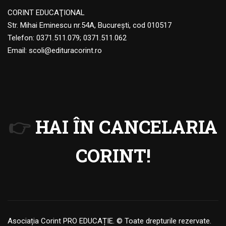
CORINT EDUCAŢIONAL
Str. Mihai Eminescu nr.54A, Bucureşti, cod 010517
Telefon:
0371.511.079
;
0371.511.062
Email:
scoli@edituracorint.ro
👉
HAI ÎN CANCELARIA
CORINT!
Asociația Corint PRO EDUCAȚIE. © Toate drepturile rezervate.