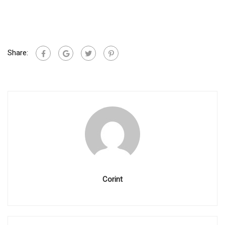
Share:
Corint