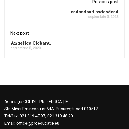
Previous post
asdasdasd asdasdasd
septembrie 5, 2023
Next post
Angelica Ciobanu
septembrie 5, 2023
Asociația CORINT PRO EDUCAȚIE
Str. Mihai Eminescu nr.54A, București, cod 010517
Tel/fax: 021.319.47.97; 021.319.48.20
Email:
office@proeducatie.eu