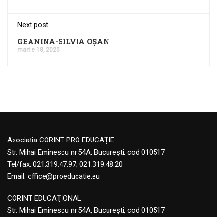
Next post
GEANINA-SILVIA OȘAN
martie 18, 2025
Asociația CORINT PRO EDUCAȚIE
Str. Mihai Eminescu nr.54A, București, cod 010517
Tel/fax: 021.319.47.97; 021.319.48.20
Email:
office@proeducatie.eu
CORINT EDUCAŢIONAL
Str. Mihai Eminescu nr.54A, Bucureşti, cod 010517