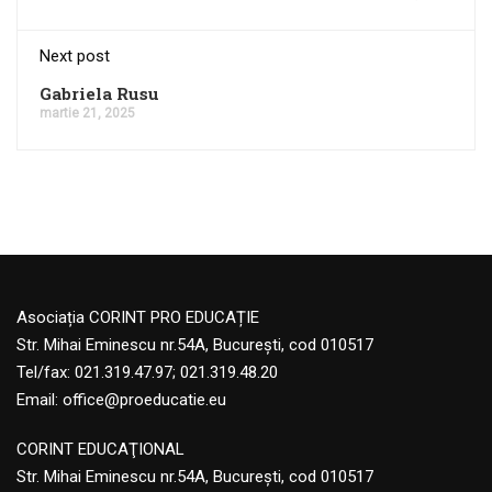
Next post
Gabriela Rusu
martie 21, 2025
Asociația CORINT PRO EDUCAȚIE
Str. Mihai Eminescu nr.54A, București, cod 010517
Tel/fax: 021.319.47.97; 021.319.48.20
Email:
office@proeducatie.eu
CORINT EDUCAŢIONAL
Str. Mihai Eminescu nr.54A, Bucureşti, cod 010517