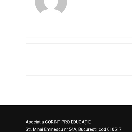
Asociația CORINT PRO EDUCAȚIE
Str. Mihai Eminescu nr.54A, București, cod 010517