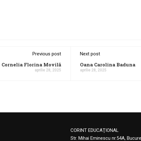
Previous post
Next post
Cornelia Florina Movilă
Oana Carolina Baduna
aprilie 28, 2025
aprilie 28, 2025
CORINT EDUCAŢIONAL
Str. Mihai Eminescu nr.54A, Bucur