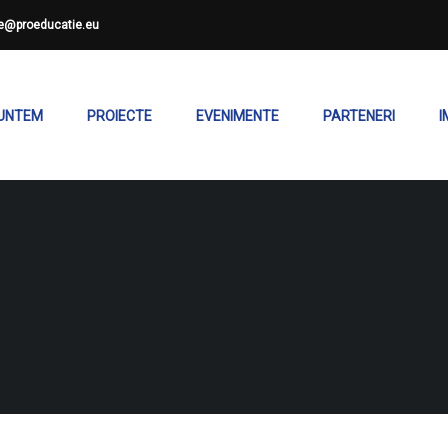
ce@proeducatie.eu
SUNTEM
PROIECTE
EVENIMENTE
PARTENERI
I