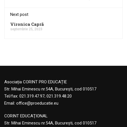
Next post
Vironica Capră
septembrie 25, 2023
Asociația CORINT PRO EDUCAȚIE
Str. Mihai Eminescu nr.54A, București, cod 010517
Tel/fax: 021.319.47.97; 021.319.48.20
Email:
office@proeducatie.eu
CORINT EDUCAŢIONAL
Str. Mihai Eminescu nr.54A, Bucureşti, cod 010517