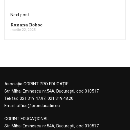
Next post
Roxana Boboc
martie 22, 2025
Asociația CORINT PRO EDUCAȚIE
Str. Mihai Eminescu nr.54A, București, cod 010517
Tel/fax: 021.319.47.97; 021.319.48.20
Email:
office@proeducatie.eu
CORINT EDUCAŢIONAL
Str. Mihai Eminescu nr.54A, Bucureşti, cod 010517