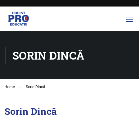
SORIN DINCĂ
Home
Sorin Dincă
Sorin Dincă