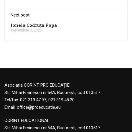
Next post
Ionela Codruța Popa
septembrie 3, 2025
Asociația CORINT PRO EDUCAȚIE
Str. Mihai Eminescu nr.54A, București, cod 010517
Tel/fax: 021.319.47.97; 021.319.48.20
Email:
office@proeducatie.eu
CORINT EDUCAŢIONAL
Str. Mihai Eminescu nr.54A, Bucureşti, cod 010517