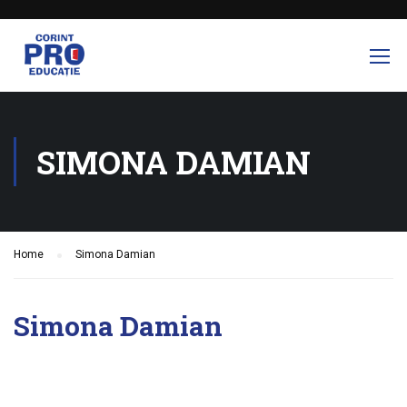
SIMONA DAMIAN
Home
Simona Damian
Simona Damian