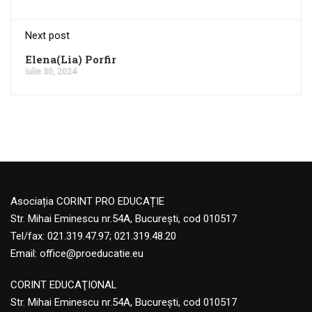
Next post
Elena(Lia) Porfir
iulie 30, 2024
Asociația CORINT PRO EDUCAȚIE
Str. Mihai Eminescu nr.54A, București, cod 010517
Tel/fax: 021.319.47.97; 021.319.48.20
Email:
office@proeducatie.eu
CORINT EDUCAŢIONAL
Str. Mihai Eminescu nr.54A, Bucureşti, cod 010517